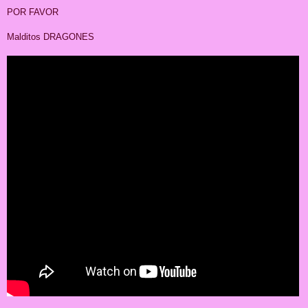
POR FAVOR
Malditos DRAGONES