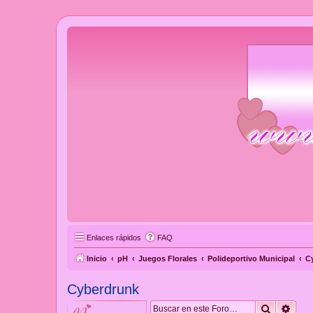
Enlaces rápidos
FAQ
Inicio
pH
Juegos Florales
Polideportivo Municipal
C
Cyberdrunk
Buscar
Búsq