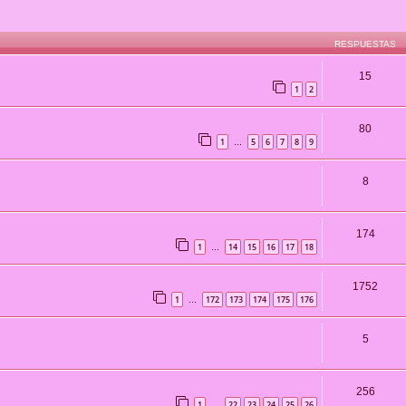
RESPUESTAS
15
1
2
80
1
5
6
7
8
9
…
8
174
1
14
15
16
17
18
…
1752
1
172
173
174
175
176
…
5
256
1
22
23
24
25
26
…