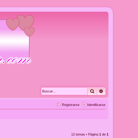
Buscar
Búsqueda avanza
Registrarse
Identificarse
12 temas • Página
1
de
1