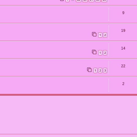
9
19
1
2
14
1
2
22
1
2
3
2