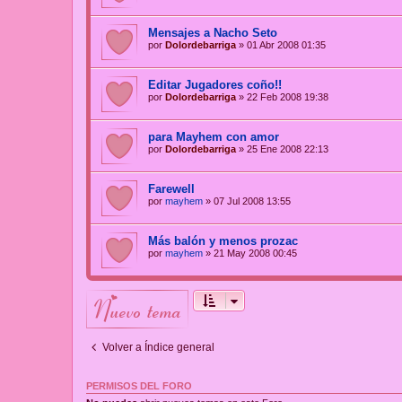
Mensajes a Nacho Seto
por
Dolordebarriga
»
01 Abr 2008 01:35
Editar Jugadores coño!!
por
Dolordebarriga
»
22 Feb 2008 19:38
para Mayhem con amor
por
Dolordebarriga
»
25 Ene 2008 22:13
Farewell
por
mayhem
»
07 Jul 2008 13:55
Más balón y menos prozac
por
mayhem
»
21 May 2008 00:45
nuevo tema
Volver a Índice general
PERMISOS DEL FORO