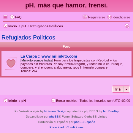
pH, más que hamor, frensi.
FAQ
Registrarse
Identificarse
B
Inicio
pH
Refugiados Políticos
u
Refugiados Políticos
s
Foro
c
a
La Carpa :: www.milinkito.com
[Milinkito somos todas]
Foro para los trapecistas con Red-bull y los
r
payasos sin fronteras. Yo soy Emilio Aragorn, y usted no lo es. Busque,
compare, y si encuentra algo mejor, ¡pos línkemelo compare!
Temas:
267
Ir a
Inicio
pH
Borrar cookies
Todos los horarios son
UTC+02:00
ProValentina style by
Ishimaru Design
updated for phpBB3.3 by
Ian Bradley
Desarrollado por
phpBB
® Forum Software © phpBB Limited
Traducción al español por
phpBB España
Privacidad
|
Condiciones