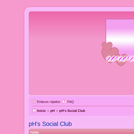
Enlaces rápidos
FAQ
Inicio
pH
pH's Social Club
pH's Social Club
FORO