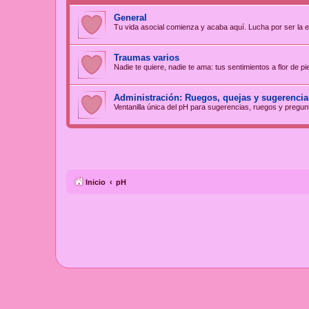
General
Tu vida asocial comienza y acaba aquí. Lucha por ser la 
Traumas varios
Nadie te quiere, nadie te ama: tus sentimientos a flor de p
Administración: Ruegos, quejas y sugerencia
Ventanilla única del pH para sugerencias, ruegos y pregun
Inicio
pH