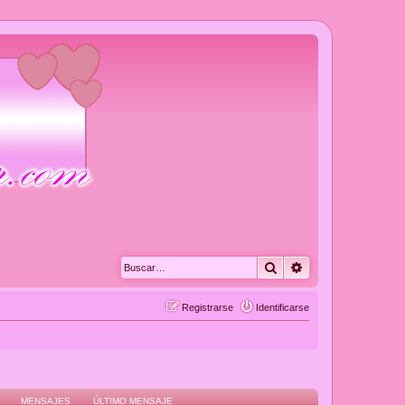
Buscar
Búsqueda avanza
Registrarse
Identificarse
MENSAJES
ÚLTIMO MENSAJE