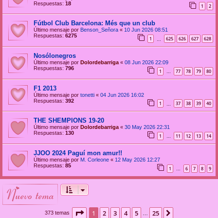
Respuestas:
18
1
2
Fútbol Club Barcelona: Més que un club
Último mensaje por
Benson_Señora
«
10 Jun 2026 08:51
Respuestas:
6275
1
625
626
627
628
…
Nosólonegros
Último mensaje por
Dolordebarriga
«
08 Jun 2026 22:09
Respuestas:
796
1
77
78
79
80
…
F1 2013
Último mensaje por
tonetti
«
04 Jun 2026 16:02
Respuestas:
392
1
37
38
39
40
…
THE SHEMPIONS 19-20
Último mensaje por
Dolordebarriga
«
30 May 2026 22:31
Respuestas:
130
1
11
12
13
14
…
JJOO 2024 Paguí mon amur!!
Último mensaje por
M. Corleone
«
12 May 2026 12:27
Respuestas:
85
1
6
7
8
9
…
nuevo tema
Página
1
de
25
1
2
3
4
5
25
Siguiente
373 temas
…