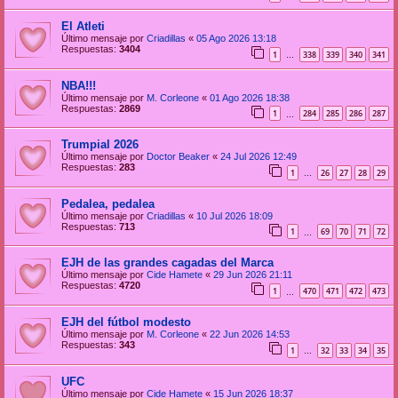
El Atleti
Último mensaje por
Criadillas
«
05 Ago 2026 13:18
Respuestas:
3404
1
338
339
340
341
…
NBA!!!
Último mensaje por
M. Corleone
«
01 Ago 2026 18:38
Respuestas:
2869
1
284
285
286
287
…
Trumpial 2026
Último mensaje por
Doctor Beaker
«
24 Jul 2026 12:49
Respuestas:
283
1
26
27
28
29
…
Pedalea, pedalea
Último mensaje por
Criadillas
«
10 Jul 2026 18:09
Respuestas:
713
1
69
70
71
72
…
EJH de las grandes cagadas del Marca
Último mensaje por
Cide Hamete
«
29 Jun 2026 21:11
Respuestas:
4720
1
470
471
472
473
…
EJH del fútbol modesto
Último mensaje por
M. Corleone
«
22 Jun 2026 14:53
Respuestas:
343
1
32
33
34
35
…
UFC
Último mensaje por
Cide Hamete
«
15 Jun 2026 18:37