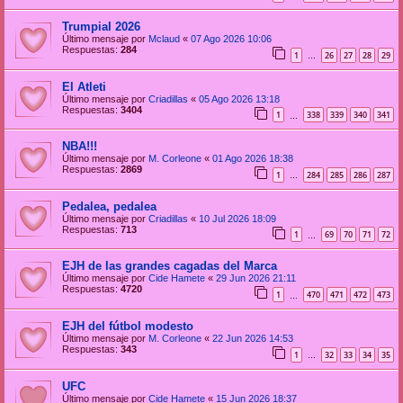
Trumpial 2026
Último mensaje por
Mclaud
«
07 Ago 2026 10:06
Respuestas:
284
1
26
27
28
29
…
El Atleti
Último mensaje por
Criadillas
«
05 Ago 2026 13:18
Respuestas:
3404
1
338
339
340
341
…
NBA!!!
Último mensaje por
M. Corleone
«
01 Ago 2026 18:38
Respuestas:
2869
1
284
285
286
287
…
Pedalea, pedalea
Último mensaje por
Criadillas
«
10 Jul 2026 18:09
Respuestas:
713
1
69
70
71
72
…
EJH de las grandes cagadas del Marca
Último mensaje por
Cide Hamete
«
29 Jun 2026 21:11
Respuestas:
4720
1
470
471
472
473
…
EJH del fútbol modesto
Último mensaje por
M. Corleone
«
22 Jun 2026 14:53
Respuestas:
343
1
32
33
34
35
…
UFC
Último mensaje por
Cide Hamete
«
15 Jun 2026 18:37