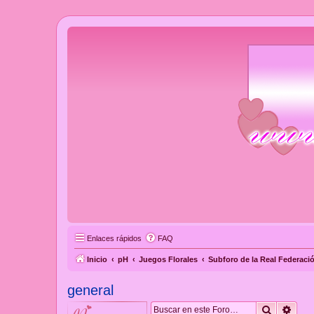
Enlaces rápidos
FAQ
Inicio
pH
Juegos Florales
Subforo de la Real Federaci
general
Buscar
Búsq