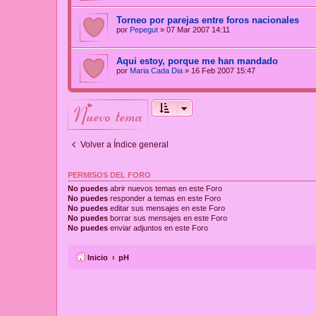
Torneo por parejas entre foros nacionales
por
Pepegut
»
07 Mar 2007 14:11
Aqui estoy, porque me han mandado
por
Maria Cada Dia
»
16 Feb 2007 15:47
nuevo tema
Volver a Índice general
PERMISOS DEL FORO
No puedes
abrir nuevos temas en este Foro
No puedes
responder a temas en este Foro
No puedes
editar sus mensajes en este Foro
No puedes
borrar sus mensajes en este Foro
No puedes
enviar adjuntos en este Foro
Inicio
pH