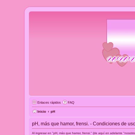
Enlaces rápidos
FAQ
Inicio
pH
pH, más que hamor, frensi. - Condiciones de us
Al ingresar en "pH, más que hamor, frensi." (de aquí en adelante "nosotros