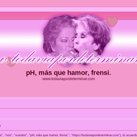
pH, más que hamor, frensi.
www.todaviapordeterminar.com
o
", "nos", "nuestro", "pH, más que hamor, frensi.", "https://todaviapordeterminar.com"), tú acuerd