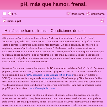
pH, más que hamor, frensi.
FAQ
Registrarse
Identificarse
B
Inicio
pH
u
pH, más que hamor, frensi. - Condiciones de uso
s
c
Al ingresar en "pH, más que hamor, frensi." (de aquí en adelante "nosotros", "nos",
"nuestro", "pH, más que hamor, frensi.", "https://todaviapordeterminar.com"), tú acuerdas
a
estar legalmente sometido a los siguientes términos. En caso contrario, por favor no te
registres y/o uses "pH, más que hamor, frensi.". Podemos cambiar estos términos en
r
cualquier momento e intentaríamos avisarte, sin embargo sería prudente que los revises por
tu cuenta periódicamente. Seguir registrado a "pH, más que hamor, frensi." después de
esos cambios significa que acuerdas estar legalmente sometido a esos nuevos términos tal
como fueron actualizados y/o reformados.
Nuestros foros están desarrollados por phpBB (de aquí en adelante "ellos", "sus", "software
phpBB", "www.phpbb.com", "phpBB Limited", "phpBB Teams") el cual es una solución de
foros liberada bajo la “
GNU General Public License v2 en Ingles
” (de aquí en adelante
"GPL") y puede ser descargada de
www.phpbb.com
. El software phpBB solamente facilita
discusiones basadas en Internet y la GPL estrictamente los excluye de lo que aprobamos
y/o desaprobamos como conductas y/o contenido permisible. Para más información sobre
phpBB, por favor visita:
https://www.phpbb.com/
.
Acuerdas no enviar ningun contenido abusivo, obsceno, vulgar, difamatorio, indecente,
amenazante, sexual o cualquier otro material que pueda violar cualquier ley de tu país, el
país donde "pH, más que hamor, frensi." está instalado o Leyes Internacionales. Hacer eso
provocará que sea inmediata y permanentemente expulsado y, si lo creemos oportuno, con