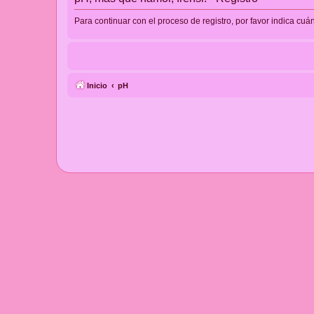
Para continuar con el proceso de registro, por favor indica cuá
Inicio
pH