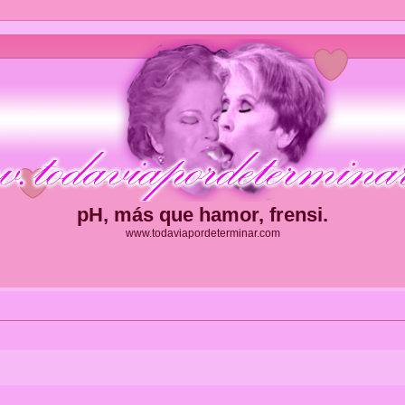
pH, más que hamor, frensi.
www.todaviapordeterminar.com