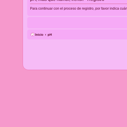
Para continuar con el proceso de registro, por favor indica cuá
Inicio
pH