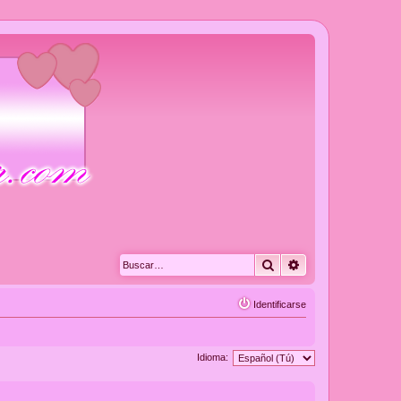
Buscar
Búsqueda avanza
Identificarse
Idioma: