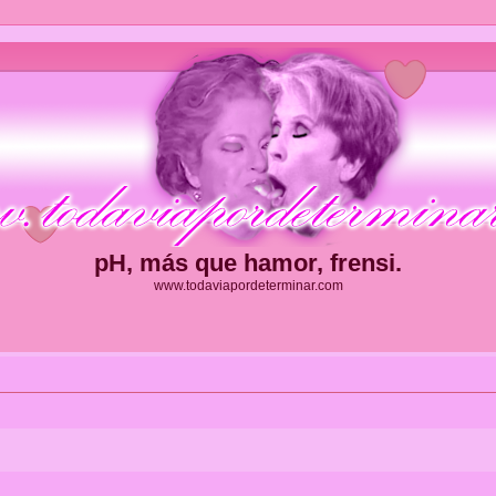
pH, más que hamor, frensi.
www.todaviapordeterminar.com