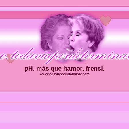
pH, más que hamor, frensi.
www.todaviapordeterminar.com