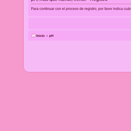
Para continuar con el proceso de registro, por favor indica cuá
Inicio
pH