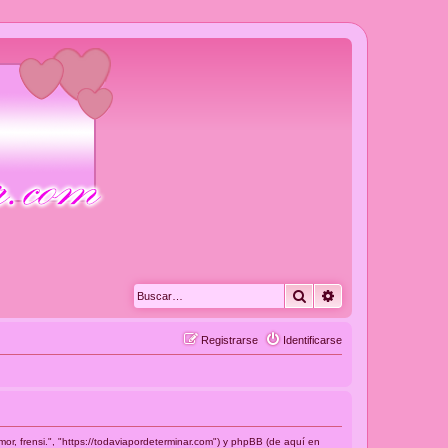
Buscar
Búsqueda avanza
Registrarse
Identificarse
or, frensi.", "https://todaviapordeterminar.com") y phpBB (de aquí en