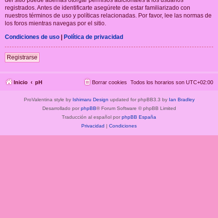
registrados. Antes de identificarte asegúrete de estar familiarizado con
nuestros términos de uso y políticas relacionadas. Por favor, lee las normas de
los foros mientras navegas por el sitio.
Condiciones de uso
|
Política de privacidad
Registrarse
Inicio
pH
Borrar cookies
Todos los horarios son
UTC+02:00
ProValentina style by
Ishimaru Design
updated for phpBB3.3 by
Ian Bradley
Desarrollado por
phpBB
® Forum Software © phpBB Limited
Traducción al español por
phpBB España
Privacidad
|
Condiciones