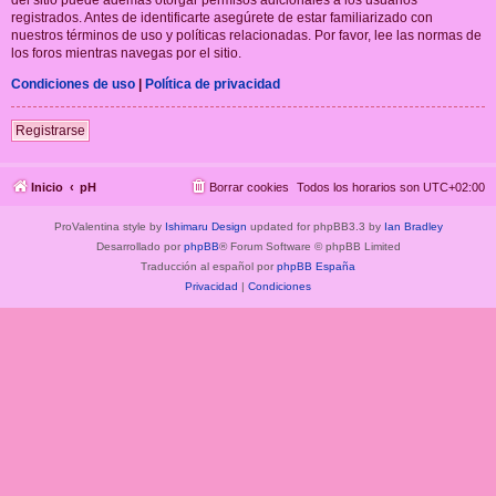
registrados. Antes de identificarte asegúrete de estar familiarizado con
nuestros términos de uso y políticas relacionadas. Por favor, lee las normas de
los foros mientras navegas por el sitio.
Condiciones de uso
|
Política de privacidad
Registrarse
Inicio
pH
Borrar cookies
Todos los horarios son
UTC+02:00
ProValentina style by
Ishimaru Design
updated for phpBB3.3 by
Ian Bradley
Desarrollado por
phpBB
® Forum Software © phpBB Limited
Traducción al español por
phpBB España
Privacidad
|
Condiciones