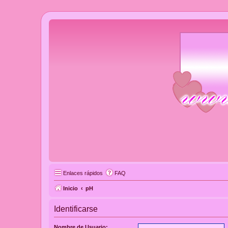
Enlaces rápidos
FAQ
Inicio
pH
Identificarse
Nombre de Usuario: