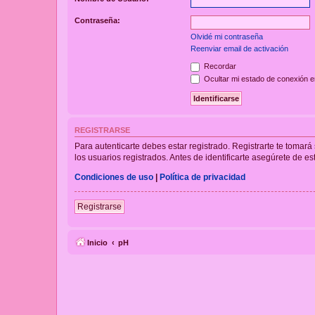
Contraseña:
Olvidé mi contraseña
Reenviar email de activación
Recordar
Ocultar mi estado de conexión e
REGISTRARSE
Para autenticarte debes estar registrado. Registrarte te tomar
los usuarios registrados. Antes de identificarte asegúrete de es
Condiciones de uso
|
Política de privacidad
Registrarse
Inicio
pH