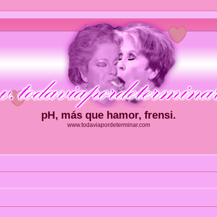
pH, más que hamor, frensi.
www.todaviapordeterminar.com