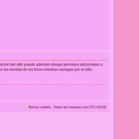
tración del sitio puede además otorgar permisos adicionales a
ee las normas de los foros mientras navegas por el sitio.
Borrar cookies
Todos los horarios son
UTC+02:00