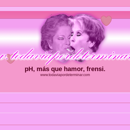
pH, más que hamor, frensi.
www.todaviapordeterminar.com