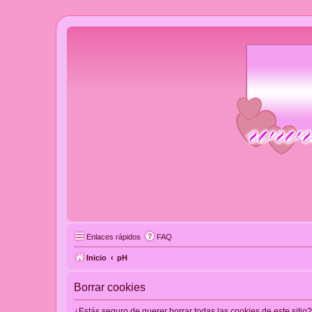
Enlaces rápidos
FAQ
Inicio
pH
Borrar cookies
¿Estás seguro de querer borrar todas las cookies de este sitio?