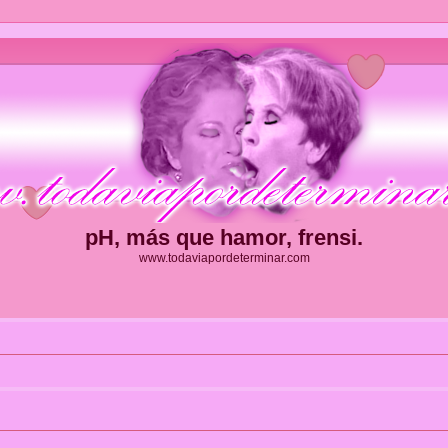
pH, más que hamor, frensi.
www.todaviapordeterminar.com