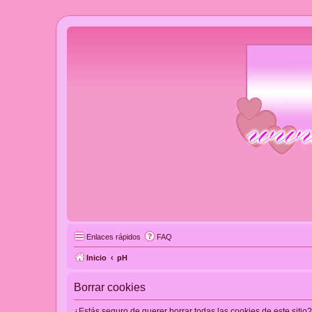
Enlaces rápidos
FAQ
Inicio
pH
Borrar cookies
¿Estás seguro de querer borrar todas las cookies de este sitio?