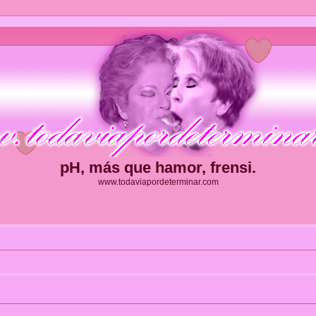
pH, más que hamor, frensi.
www.todaviapordeterminar.com