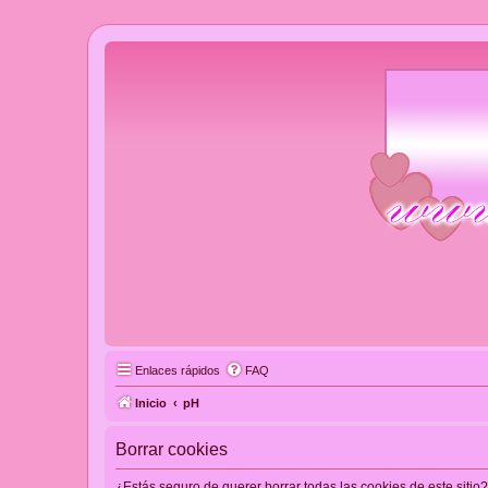
Enlaces rápidos
FAQ
Inicio
pH
Borrar cookies
¿Estás seguro de querer borrar todas las cookies de este sitio?