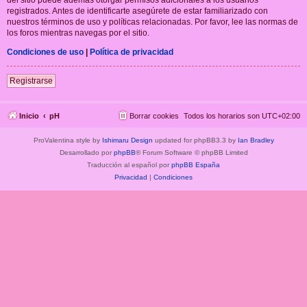
registrados. Antes de identificarte asegúrete de estar familiarizado con
nuestros términos de uso y políticas relacionadas. Por favor, lee las normas de
los foros mientras navegas por el sitio.
Condiciones de uso
|
Política de privacidad
Registrarse
Inicio
pH
Borrar cookies
Todos los horarios son
UTC+02:00
ProValentina style by
Ishimaru Design
updated for phpBB3.3 by
Ian Bradley
Desarrollado por
phpBB
® Forum Software © phpBB Limited
Traducción al español por
phpBB España
Privacidad
|
Condiciones