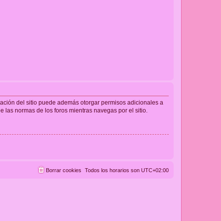
tración del sitio puede además otorgar permisos adicionales a
ee las normas de los foros mientras navegas por el sitio.
Borrar cookies
Todos los horarios son
UTC+02:00