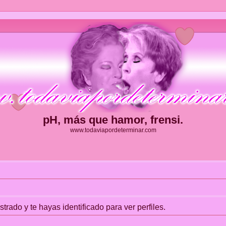
pH, más que hamor, frensi.
www.todaviapordeterminar.com
strado y te hayas identificado para ver perfiles.