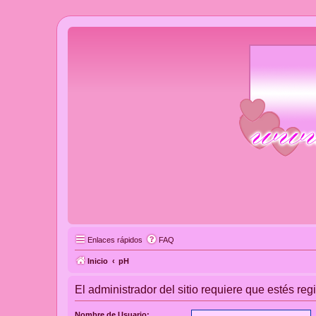
Enlaces rápidos
FAQ
Inicio
pH
El administrador del sitio requiere que estés regi
Nombre de Usuario: