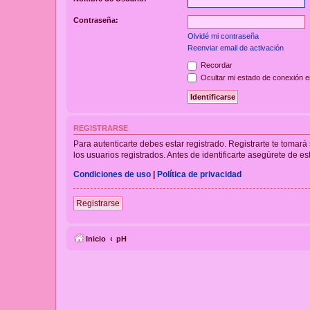
Contraseña:
Olvidé mi contraseña
Reenviar email de activación
Recordar
Ocultar mi estado de conexión e
REGISTRARSE
Para autenticarte debes estar registrado. Registrarte te tomar
los usuarios registrados. Antes de identificarte asegúrete de es
Condiciones de uso
|
Política de privacidad
Registrarse
Inicio
pH