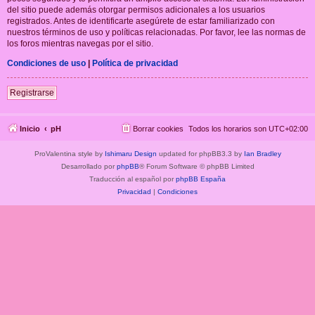
del sitio puede además otorgar permisos adicionales a los usuarios
registrados. Antes de identificarte asegúrete de estar familiarizado con
nuestros términos de uso y políticas relacionadas. Por favor, lee las normas de
los foros mientras navegas por el sitio.
Condiciones de uso
|
Política de privacidad
Registrarse
Inicio
pH
Borrar cookies
Todos los horarios son
UTC+02:00
ProValentina style by
Ishimaru Design
updated for phpBB3.3 by
Ian Bradley
Desarrollado por
phpBB
® Forum Software © phpBB Limited
Traducción al español por
phpBB España
Privacidad
|
Condiciones